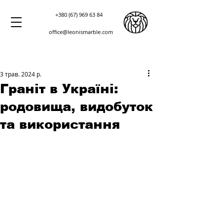
+380 (67) 969 63 84
office@leonismarble.com
3 трав. 2024 р.
Граніт в Україні:
родовища, видобуток
та використання