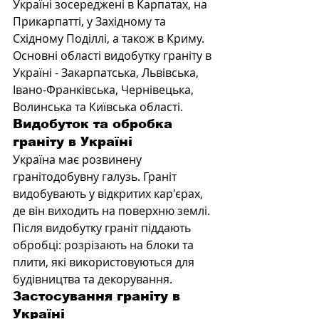
Україні зосереджені в Карпатах, на 
Прикарпатті, у Західному та 
Східному Поділлі, а також в Криму. 
Основні області видобутку граніту в 
Україні - Закарпатська, Львівська, 
Івано-Франківська, Чернівецька, 
Волинська та Київська області.
Видобуток та обробка 
граніту в Україні
Україна має розвинену 
гранітодобувну галузь. Граніт 
видобувають у відкритих кар'єрах, 
де він виходить на поверхню землі. 
Після видобутку граніт піддають 
обробці: розрізають на блоки та 
плити, які використовуються для 
будівництва та декорування.
Застосування граніту в 
Україні