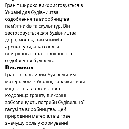
Граніт широко використовується в 
Україні для будівництва, 
оздоблення та виробництва 
пам'ятників та скульптур. Він 
застосовується для будівництва 
доріг, мостів, пам'ятників 
архітектури, а також для 
внутрішнього та зовнішнього 
оздоблення будівель.
Висновок
Граніт є важливим будівельним 
матеріалом в Україні, завдяки своїй 
міцності та довговічності. 
Родовища граніту в Україні 
забезпечують потреби будівельної 
галузі та виробництва. Цей 
природний матеріал відіграє 
значущу роль у формуванні 