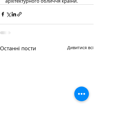
архітектурного обличчя країни.
Останні пости
Дивитися всі