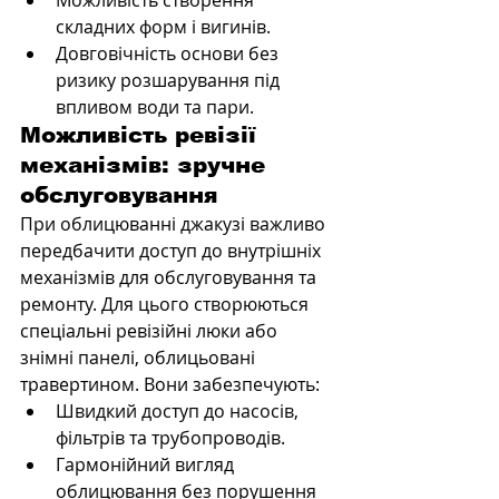
складних форм і вигинів.
Довговічність основи без 
ризику розшарування під 
впливом води та пари.
Можливість ревізії 
механізмів: зручне 
обслуговування
При облицюванні джакузі важливо 
передбачити доступ до внутрішніх 
механізмів для обслуговування та 
ремонту. Для цього створюються 
спеціальні ревізійні люки або 
знімні панелі, облицьовані 
травертином. Вони забезпечують:
Швидкий доступ до насосів, 
фільтрів та трубопроводів.
Гармонійний вигляд 
облицювання без порушення 