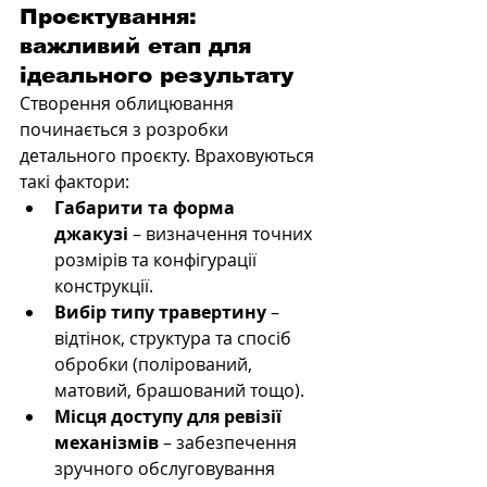
Проєктування: 
важливий етап для 
ідеального результату
Створення облицювання 
починається з розробки 
детального проєкту. Враховуються 
такі фактори:
Габарити та форма 
джакузі
 – визначення точних 
розмірів та конфігурації 
конструкції.
Вибір типу травертину
 – 
відтінок, структура та спосіб 
обробки (полірований, 
матовий, брашований тощо).
Місця доступу для ревізії 
механізмів
 – забезпечення 
зручного обслуговування 