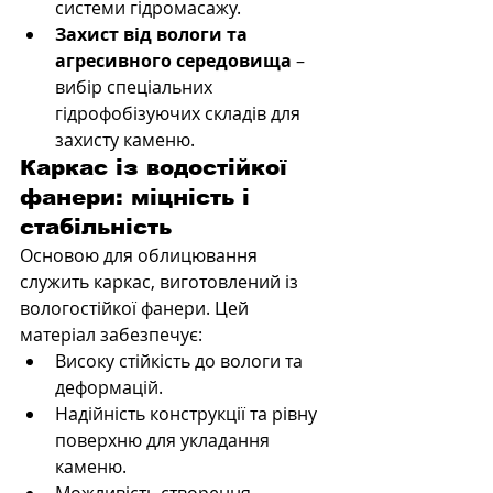
системи гідромасажу.
Захист від вологи та 
агресивного середовища
 – 
вибір спеціальних 
гідрофобізуючих складів для 
захисту каменю.
Каркас із водостійкої 
фанери: міцність і 
стабільність
Основою для облицювання 
служить каркас, виготовлений із 
вологостійкої фанери. Цей 
матеріал забезпечує:
Високу стійкість до вологи та 
деформацій.
Надійність конструкції та рівну 
поверхню для укладання 
каменю.
Можливість створення 