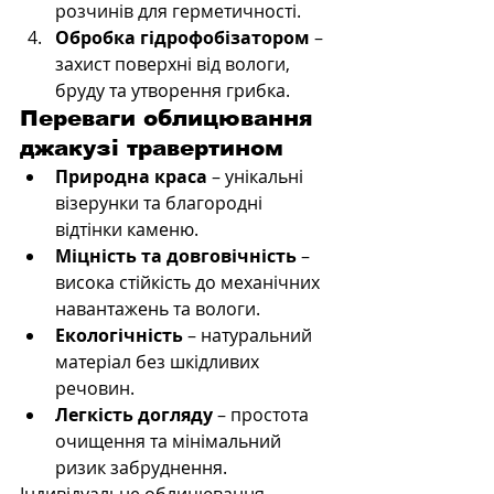
розчинів для герметичності.
Обробка гідрофобізатором
 – 
захист поверхні від вологи, 
бруду та утворення грибка.
Переваги облицювання 
джакузі травертином
Природна краса
 – унікальні 
візерунки та благородні 
відтінки каменю.
Міцність та довговічність
 – 
висока стійкість до механічних 
навантажень та вологи.
Екологічність
 – натуральний 
матеріал без шкідливих 
речовин.
Легкість догляду
 – простота 
очищення та мінімальний 
ризик забруднення.
Індивідуальне облицювання 