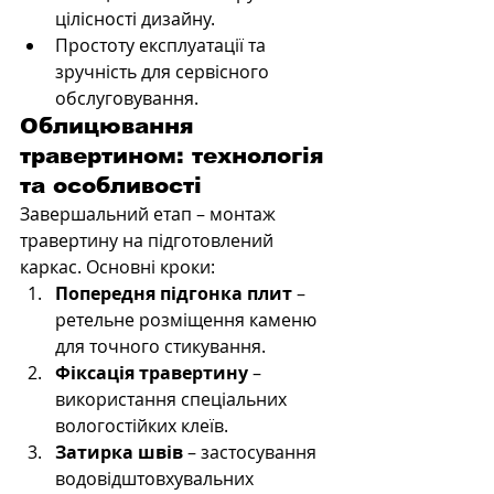
цілісності дизайну.
Простоту експлуатації та 
зручність для сервісного 
обслуговування.
Облицювання 
травертином: технологія 
та особливості
Завершальний етап – монтаж 
травертину на підготовлений 
каркас. Основні кроки:
Попередня підгонка плит
 – 
ретельне розміщення каменю 
для точного стикування.
Фіксація травертину
 – 
використання спеціальних 
вологостійких клеїв.
Затирка швів
 – застосування 
водовідштовхувальних 