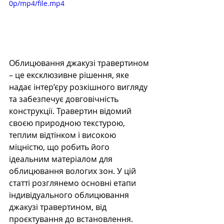
0p/mp4/file.mp4
Облицювання джакузі травертином 
– це ексклюзивне рішення, яке 
надає інтер’єру розкішного вигляду 
та забезпечує довговічність 
конструкції. Травертин відомий 
своєю природною текстурою, 
теплим відтінком і високою 
міцністю, що робить його 
ідеальним матеріалом для 
облицювання вологих зон. У цій 
статті розглянемо основні етапи 
індивідуального облицювання 
джакузі травертином, від 
проєктування до встановлення.