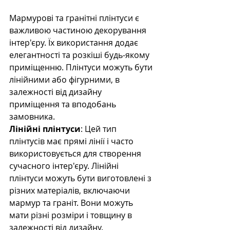
Мармурові та гранітні плінтуси є 
важливою частиною декорування 
інтер'єру. Їх використання додає 
елегантності та розкіші будь-якому 
приміщенню. Плінтуси можуть бути 
лінійними або фігурними, в 
залежності від дизайну 
приміщення та вподобань 
замовника.
Лінійні плінтуси
: Цей тип 
плінтусів має прямі лінії і часто 
використовується для створення 
сучасного інтер'єру. Лінійні 
плінтуси можуть бути виготовлені з 
різних матеріалів, включаючи 
мармур та граніт. Вони можуть 
мати різні розміри і товщину в 
залежності від дизайну.