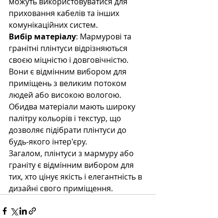
можуть використовуватися для 
приховання кабелів та інших 
комунікаційних систем.
Вибір матеріалу
: Мармурові та 
гранітні плінтуси відрізняються 
своєю міцністю і довговічністю. 
Вони є відмінним вибором для 
приміщень з великим потоком 
людей або високою вологою. 
Обидва матеріали мають широку 
палітру кольорів і текстур, що 
дозволяє підібрати плінтуси до 
будь-якого інтер'єру.
Загалом, плінтуси з мармуру або 
граніту є відмінним вибором для 
тих, хто цінує якість і елегантність в 
дизайні свого приміщення.