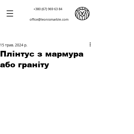
+380 (67) 969 63 84
office@leonismarble.com
15 трав. 2024 р.
Плінтус з мармура
або граніту