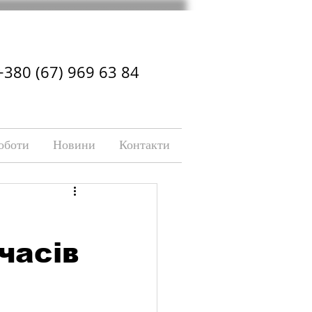
+380 (67) 969 63 84
оботи
Новини
Контакти
часів