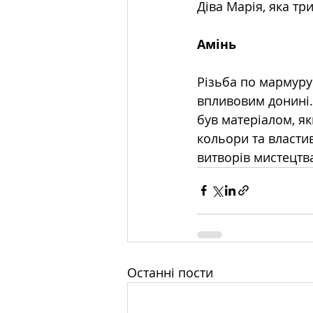
Діва Марія, яка три
Амінь
Різьба по мармуру
впливовим донині. 
був матеріалом, як
кольори та власти
витворів мистецтва
Останні пости