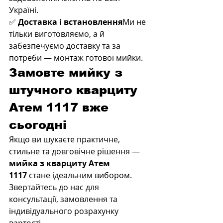
Україні.
✅ 
Доставка і встановлення
Ми не 
тільки виготовляємо, а й 
забезпечуємо доставку та за 
потреби — монтаж готової мийки.
Замовте мийку з 
штучного кварциту 
Атем 1117 вже 
сьогодні
Якщо ви шукаєте практичне, 
стильне та довговічне рішення — 
мийка з кварциту Атем 
1117
 стане ідеальним вибором. 
Звертайтесь до нас для 
консультації, замовлення та 
індивідуального розрахунку 