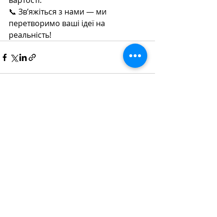
вартості.
📞 Зв’яжіться з нами — ми 
перетворимо ваші ідеї на 
реальність!
Останні пости
Дивитися всі