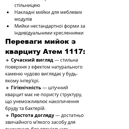
стільницею
Накладні мийки для меблевих 
модулів
Мийки нестандартної форми за 
індивідуальними кресленнями
Переваги мийок з 
кварциту Атем 1117:
🔹 
Сучасний вигляд
 — стильна 
поверхня з ефектом натурального 
каменю чудово виглядає у будь-
якому інтер’єрі.
🔹 
Гігієнічність
 — штучний 
кварцит має не пористу структуру, 
що унеможливлює накопичення 
бруду та бактерій.
🔹 
Простота догляду
 — достатньо 
звичайного м’якого засобу для 