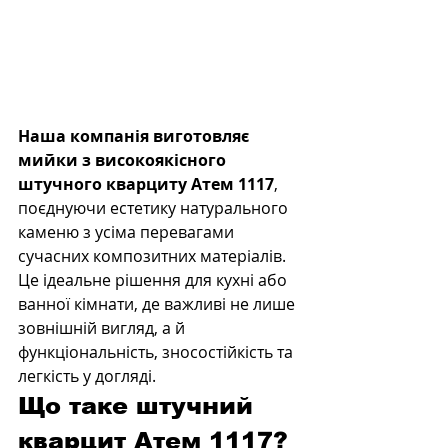
Наша компанія виготовляє 
мийки з високоякісного 
штучного кварциту Атем 1117
, 
поєднуючи естетику натурального 
каменю з усіма перевагами 
сучасних композитних матеріалів. 
Це ідеальне рішення для кухні або 
ванної кімнати, де важливі не лише 
зовнішній вигляд, а й 
функціональність, зносостійкість та 
легкість у догляді.
Що таке штучний 
кварцит Атем 1117?