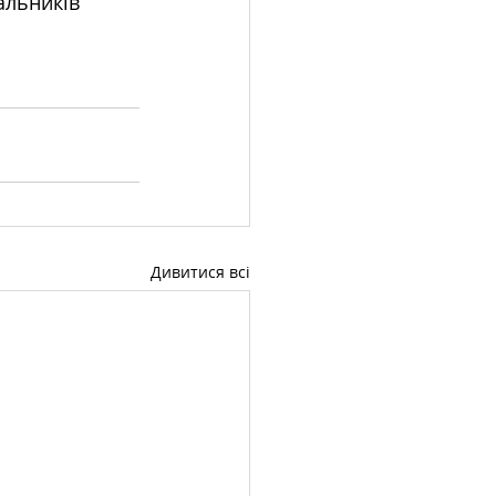
альників 
Дивитися всі