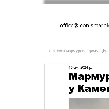
office@leonismarbl
Люксова мармурова продукція
16 січ. 2024 р.
Мармур
у Каме