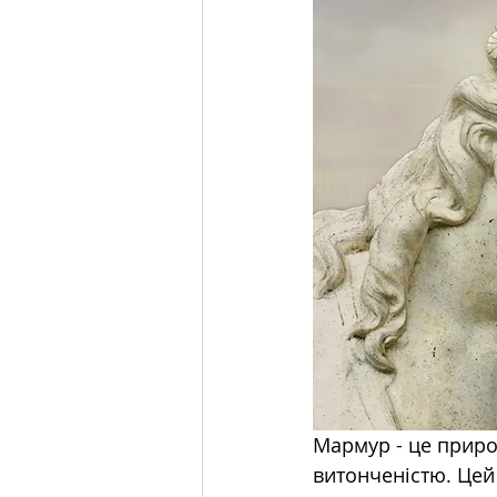
Мармур - це приро
витонченістю. Цей