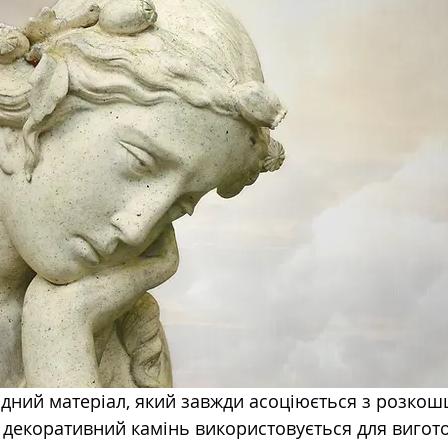
дний матеріал, який завжди асоціюється з розкош
 декоративний камінь використовується для вигот