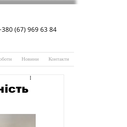
+380 (67) 969 63 84
оботи
Новини
Контакти
ність