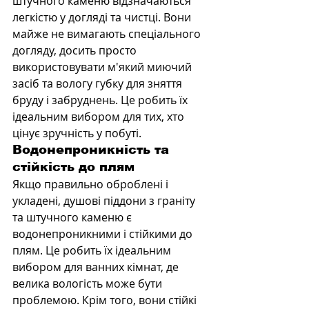
штучного каменю відзначаються 
легкістю у догляді та чистці. Вони 
майже не вимагають спеціального 
догляду, досить просто 
використовувати м'який миючий 
засіб та вологу губку для зняття 
бруду і забруднень. Це робить їх 
ідеальним вибором для тих, хто 
цінує зручність у побуті.
Водонепроникність та 
стійкість до плям
Якщо правильно оброблені і 
укладені, душові піддони з граніту 
та штучного каменю є 
водонепроникними і стійкими до 
плям. Це робить їх ідеальним 
вибором для ванних кімнат, де 
велика вологість може бути 
проблемою. Крім того, вони стійкі 