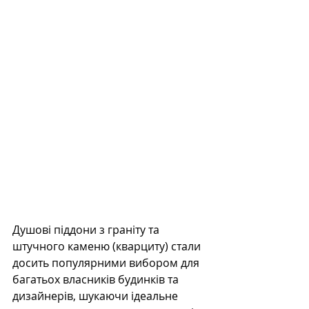
Душові піддони з граніту та 
штучного каменю (кварциту) стали 
досить популярними вибором для 
багатьох власників будинків та 
дизайнерів, шукаючи ідеальне 