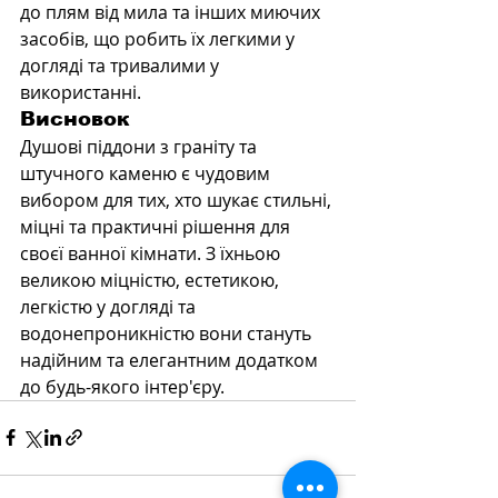
до плям від мила та інших миючих 
засобів, що робить їх легкими у 
догляді та тривалими у 
використанні.
Висновок
Душові піддони з граніту та 
штучного каменю є чудовим 
вибором для тих, хто шукає стильні, 
міцні та практичні рішення для 
своєї ванної кімнати. З їхньою 
великою міцністю, естетикою, 
легкістю у догляді та 
водонепроникністю вони стануть 
надійним та елегантним додатком 
до будь-якого інтер'єру.