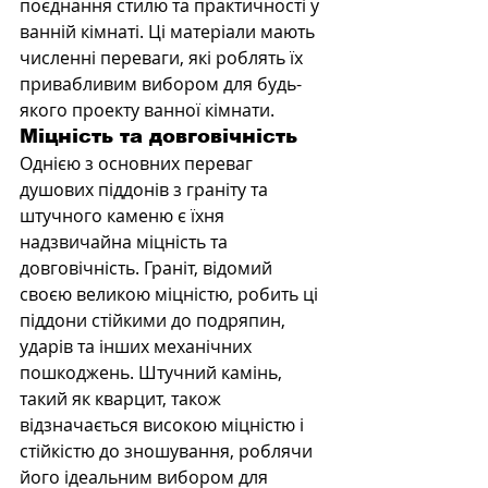
поєднання стилю та практичності у 
ванній кімнаті. Ці матеріали мають 
численні переваги, які роблять їх 
привабливим вибором для будь-
якого проекту ванної кімнати.
Міцність та довговічність
Однією з основних переваг 
душових піддонів з граніту та 
штучного каменю є їхня 
надзвичайна міцність та 
довговічність. Граніт, відомий 
своєю великою міцністю, робить ці 
піддони стійкими до подряпин, 
ударів та інших механічних 
пошкоджень. Штучний камінь, 
такий як кварцит, також 
відзначається високою міцністю і 
стійкістю до зношування, роблячи 
його ідеальним вибором для 