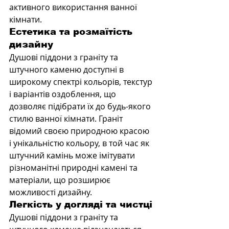
активного використання ванної 
кімнати.
Естетика та розмаїтість 
дизайну
Душові піддони з граніту та 
штучного каменю доступні в 
широкому спектрі кольорів, текстур 
і варіантів оздоблення, що 
дозволяє підібрати їх до будь-якого 
стилю ванної кімнати. Граніт 
відомий своєю природною красою 
і унікальністю кольору, в той час як 
штучний камінь може імітувати 
різноманітні природні камені та 
матеріали, що розширює 
можливості дизайну.
Легкість у догляді та чистці
Душові піддони з граніту та 