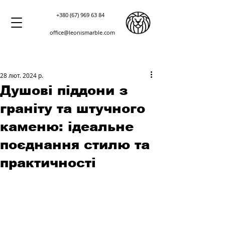
+380 (67) 969 63 84
office@leonismarble.com
28 лют. 2024 р.
Душові піддони з
граніту та штучного
каменю: ідеальне
поєднання стилю та
практичності