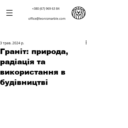
+380 (67) 969 63 84
office@leonismarble.com
3 трав. 2024 р.
Граніт: природа,
радіація та
використання в
будівництві