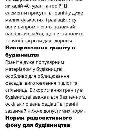
як калій-40, уран та торій. Ці 
елементи присутні в граніті у дуже 
малих кількостях, і радіація, яку 
вони випромінюють, зазвичай 
настільки слабка, що не становить 
значної загрози для здоров'я.
Використання граніту в 
будівництві
Граніт є дуже популярним 
матеріалом у будівництві, 
особливо для облицювання 
фасадів, виготовлення підлог та 
стільниць. Використання граніту в 
будівництві вважається безпечним, 
оскільки рівень радіації в граніті 
зазвичай нижче допустимих норм.
Норми радіоактивного 
фону для будівництва