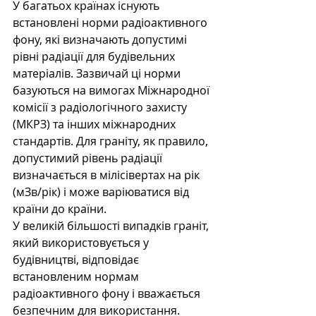
У багатьох країнах існують 
встановлені норми радіоактивного 
фону, які визначають допустимі 
рівні радіації для будівельних 
матеріалів. Зазвичай ці норми 
базуються на вимогах Міжнародної 
комісії з радіологічного захисту 
(МКРЗ) та інших міжнародних 
стандартів. Для граніту, як правило, 
допустимий рівень радіації 
визначається в мілісівертах на рік 
(мЗв/рік) і може варіюватися від 
країни до країни.
У великій більшості випадків граніт, 
який використовується у 
будівництві, відповідає 
встановленим нормам 
радіоактивного фону і вважається 
безпечним для використання. 