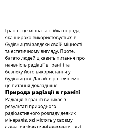
Граніт - це міцна та стійка порода, 
яка широко використовується в 
будівництві завдяки своїй міцності 
та естетичному вигляду. Проте, 
багато людей цікавить питання про 
наявність радіації в граніті та 
безпеку його використання у 
будівництві. Давайте розглянемо 
це питання докладніше.
Природа радіації в граніті
Радіація в граніті виникає в 
результаті природного 
радіоактивного розпаду деяких 
мінералів, які містять у своєму 
складі радіоактивні елементи, такі 