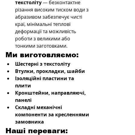
текстоліту
 — безконтактне 
різання високим тиском води з 
абразивом забезпечує чисті 
краї, мінімальні теплові 
деформації та можливість 
роботи з великими або 
тонкими заготовками.
Ми виготовляємо:
Шестерні з текстоліту
Втулки, прокладки, шайби
Ізоляційні пластини та 
плити
Кронштейни, направляючі, 
панелі
Складні механічні 
компоненти за кресленнями 
замовника
Наші переваги: