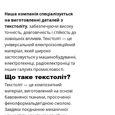
Наша компанія спеціалізується 
на виготовленні деталей з 
текстоліту
, забезпечуючи високу 
точність, довговічність і стійкість до 
зовнішніх впливів. Текстоліт — це 
універсальний електроізоляційний 
матеріал, який широко 
застосовується у машинобудуванні, 
електротехніці, радіоелектроніці та 
інших галузях промисловості.
Що таке текстоліт?
Текстоліт — це композитний 
матеріал, виготовлений на основі 
бавовняної тканини, просоченої 
фенолформальдегідною смолою. 
Завдяки поєднанню механічної 