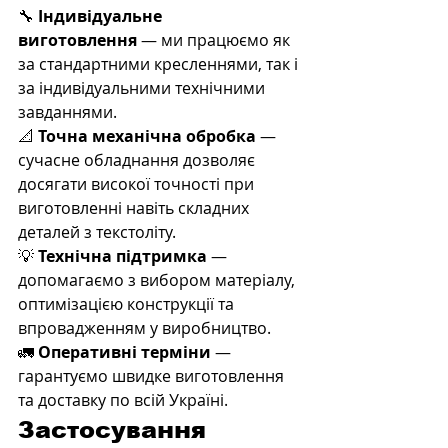
🔧 
Індивідуальне 
виготовлення
 — ми працюємо як 
за стандартними кресленнями, так і 
за індивідуальними технічними 
завданнями.
📐 
Точна механічна обробка
 — 
сучасне обладнання дозволяє 
досягати високої точності при 
виготовленні навіть складних 
деталей з текстоліту.
💡 
Технічна підтримка
 — 
допомагаємо з вибором матеріалу, 
оптимізацією конструкції та 
впровадженням у виробництво.
🚛 
Оперативні терміни
 — 
гарантуємо швидке виготовлення 
та доставку по всій Україні.
Застосування 